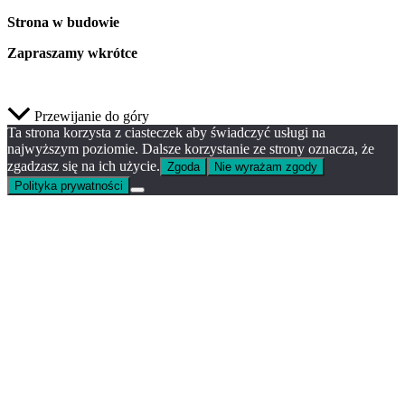
Strona w budowie
Zapraszamy wkrótce
Przewijanie do góry
Ta strona korzysta z ciasteczek aby świadczyć usługi na
najwyższym poziomie. Dalsze korzystanie ze strony oznacza, że
zgadzasz się na ich użycie.
Zgoda
Nie wyrażam zgody
Polityka prywatności