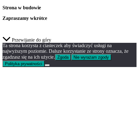
Strona w budowie
Zapraszamy wkrótce
Przewijanie do góry
Ta strona korzysta z ciasteczek aby świadczyć usługi na
najwyższym poziomie. Dalsze korzystanie ze strony oznacza, że
zgadzasz się na ich użycie.
Zgoda
Nie wyrażam zgody
Polityka prywatności