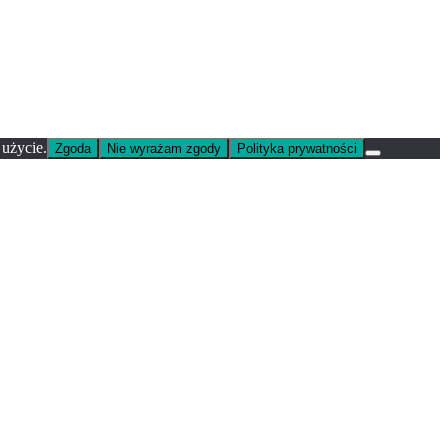
 użycie.
Zgoda
Nie wyrażam zgody
Polityka prywatności